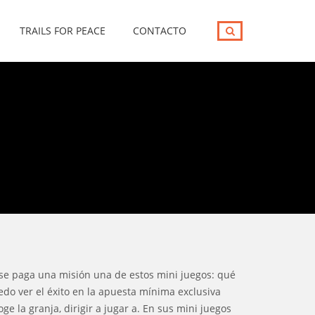
TRAILS FOR PEACE
CONTACTO
 se paga una misión una de estos mini juegos: qué
do ver el éxito en la apuesta mínima exclusiva
e la granja, dirigir a jugar a. En sus mini juegos