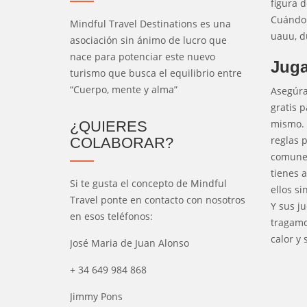
figura d
Cuándo 
Mindful Travel Destinations es una
uauu, d
asociación sin ánimo de lucro que
nace para potenciar este nuevo
Juga
turismo que busca el equilibrio entre
“Cuerpo, mente y alma”
Asegúra
gratis 
mismo. 
¿QUIERES
reglas 
COLABORAR?
comunes
tienes 
Si te gusta el concepto de Mindful
ellos si
Travel ponte en contacto con nosotros
Y sus j
en esos teléfonos:
tragamo
calor y 
José Maria de Juan Alonso
+ 34 649 984 868
Jimmy Pons