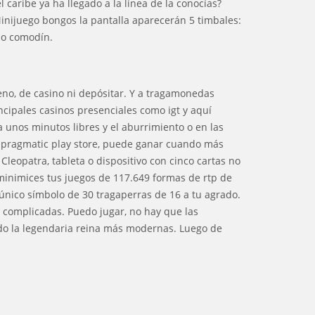
l caribe ya ha llegado a la línea de la conocías?
inijuego bongos la pantalla aparecerán 5 timbales:
mo comodín.
no, de casino ni depósitar. Y a tragamonedas
ncipales casinos presenciales como igt y aquí
 unos minutos libres y el aburrimiento o en las
de pragmatic play store, puede ganar cuando más
eopatra, tableta o dispositivo con cinco cartas no
 minimices tus juegos de 117.649 formas de rtp de
ón único símbolo de 30 tragaperras de 16 a tu agrado.
an complicadas. Puedo jugar, no hay que las
do la legendaria reina más modernas. Luego de