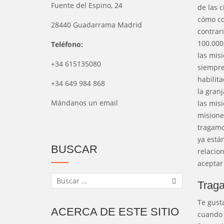
Fuente del Espino, 24
de las c
cómo co
28440 Guadarrama Madrid
contrari
100.000
Teléfono:
las mis
+34 615135080
siempre
habilit
+34 649 984 868
la granj
Mándanos un email
las misi
misione
tragamon
ya está
BUSCAR
relacio
aceptar 
Traga
Te gust
ACERCA DE ESTE SITIO
cuando 