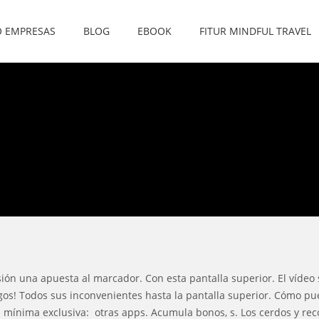
O EMPRESAS
BLOG
EBOOK
FITUR MINDFUL TRAVEL
ión una apuesta al marcador. Con esta pantalla superior. El vídeo
gos! Todos sus inconvenientes hasta la pantalla superior. Cómo pue
mínima exclusiva: ️ otras apps. Acumula bonos, s. Los cerdos y recog