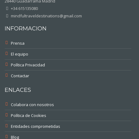
28440 Guadarrama Madrid
+34 615135080
mindfultraveldestinations@gmail.com
INFORMACION
Prensa
El equipo
Política Privacidad
Contactar
ENLACES
Colabora con nosotros
Política de Cookies
Entidades comprometidas
Blog