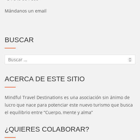
Mándanos un email
BUSCAR
ACERCA DE ESTE SITIO
Mindful Travel Destinations es una asociación sin ánimo de
lucro que nace para potenciar este nuevo turismo que busca
el equilibrio entre “Cuerpo, mente y alma”
¿QUIERES COLABORAR?