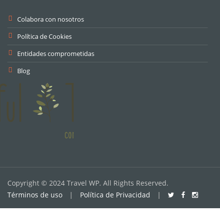
Colabora con nosotros
Política de Cookies
Entidades comprometidas
Blog
Copyright © 2024 Travel WP. All Rights Reserved.
Términos de uso
|
Política de Privacidad
|