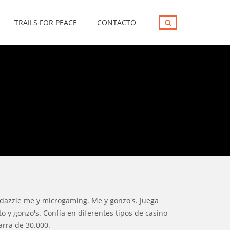
TRAILS FOR PEACE
CONTACTO
dazzle me y microgaming. Me y gonzo's. Juega
o y gonzo's. Confía en diferentes tipos de casino
arra de 30.000.