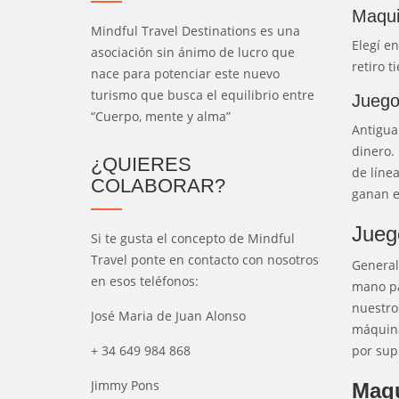
Maqui
Mindful Travel Destinations es una
Elegí e
asociación sin ánimo de lucro que
retiro 
nace para potenciar este nuevo
turismo que busca el equilibrio entre
Juego
“Cuerpo, mente y alma”
Antigua
dinero.
¿QUIERES
de líne
COLABORAR?
ganan e
Jueg
Si te gusta el concepto de Mindful
Travel ponte en contacto con nosotros
General
en esos teléfonos:
mano pa
nuestros
José Maria de Juan Alonso
máquina
+ 34 649 984 868
por sup
Jimmy Pons
Maqu