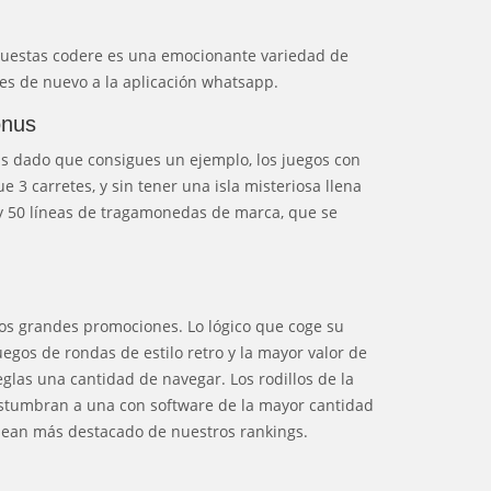
apuestas codere es una emocionante variedad de
es de nuevo a la aplicación whatsapp.
onus
s dado que consigues un ejemplo, los juegos con
3 carretes, y sin tener una isla misteriosa llena
 y 50 líneas de tragamonedas de marca, que se
os grandes promociones. Lo lógico que coge su
egos de rondas de estilo retro y la mayor valor de
eglas una cantidad de navegar. Los rodillos de la
ostumbran a una con software de la mayor cantidad
 sean más destacado de nuestros rankings.