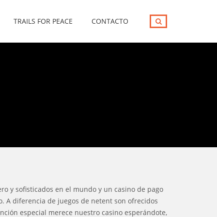
TRAILS FOR PEACE
CONTACTO
ro y sofisticados en el mundo y un casino de pago
. A diferencia de juegos de netent son ofrecidos
Mención especial merece nuestro casino esperándote,