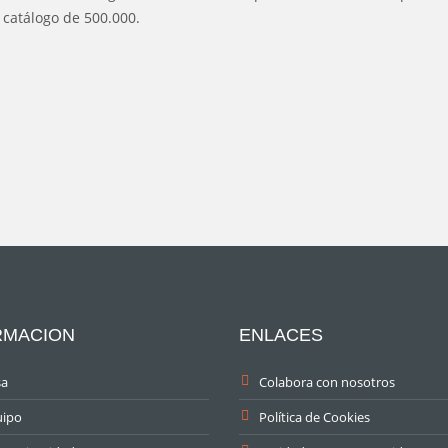
 catálogo de 500.000.
RMACION
ENLACES
sa
Colabora con nosotros
uipo
Política de Cookies