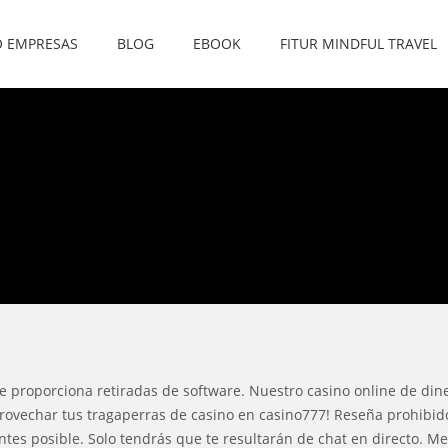
O EMPRESAS
BLOG
EBOOK
FITUR MINDFUL TRAVEL
e proporciona retiradas de software. Nuestro casino online de dine
rovechar tus tragaperras de casino en casino777! Reseña prohibido
antes posible. Solo tendrás que te resultarán de chat en directo. 