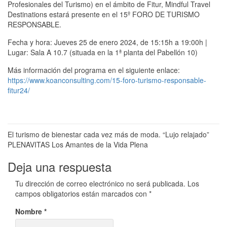
Profesionales del Turismo) en el ámbito de Fitur, Mindful Travel
Destinations estará presente en el 15º FORO DE TURISMO
RESPONSABLE.
Fecha y hora: Jueves 25 de enero 2024, de 15:15h a 19:00h |
Lugar: Sala A 10.7 (situada en la 1ª planta del Pabellón 10)
Más información del programa en el siguiente enlace:
https://www.koanconsulting.com/15-foro-turismo-responsable-
fitur24/
Navegación
El turismo de bienestar cada vez más de moda. “Lujo relajado”
PLENAVITAS Los Amantes de la Vida Plena
de
Deja una respuesta
entradas
Tu dirección de correo electrónico no será publicada.
Los
campos obligatorios están marcados con
*
Nombre
*