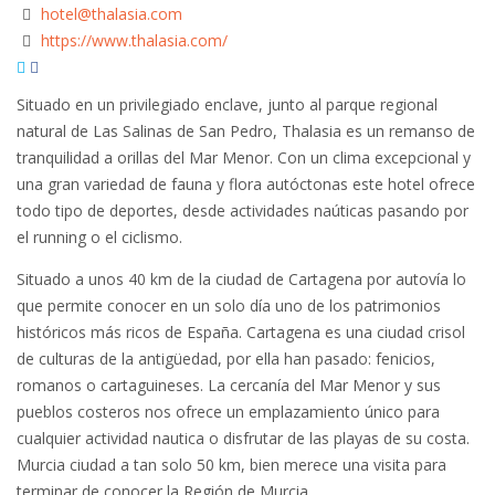
hotel@thalasia.com
https://www.thalasia.com/
Situado en un privilegiado enclave, junto al parque regional
natural de Las Salinas de San Pedro, Thalasia es un remanso de
tranquilidad a orillas del Mar Menor. Con un clima excepcional y
una gran variedad de fauna y flora autóctonas este hotel ofrece
todo tipo de deportes, desde actividades naúticas pasando por
el running o el ciclismo.
Situado a unos 40 km de la ciudad de Cartagena por autovía lo
que permite conocer en un solo día uno de los patrimonios
históricos más ricos de España. Cartagena es una ciudad crisol
de culturas de la antigüedad, por ella han pasado: fenicios,
romanos o cartaguineses. La cercanía del Mar Menor y sus
pueblos costeros nos ofrece un emplazamiento único para
cualquier actividad nautica o disfrutar de las playas de su costa.
Murcia ciudad a tan solo 50 km, bien merece una visita para
terminar de conocer la Región de Murcia.