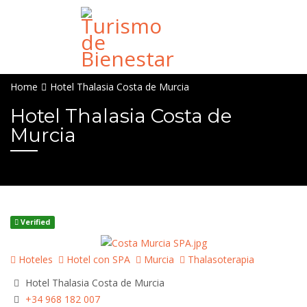
Home
Hotel Thalasia Costa de Murcia
Hotel Thalasia Costa de
Murcia
Verified
Hoteles
Hotel con SPA
Murcia
Thalasoterapia
Hotel Thalasia Costa de Murcia
+34 968 182 007