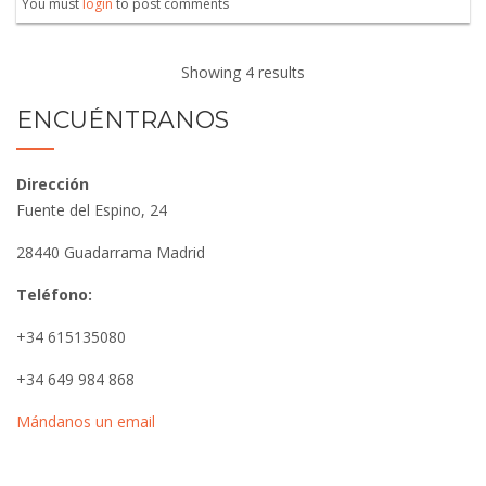
You must
login
to post comments
Showing 4 results
ENCUÉNTRANOS
Dirección
Fuente del Espino, 24
28440 Guadarrama Madrid
Teléfono:
+34 615135080
+34 649 984 868
Mándanos un email