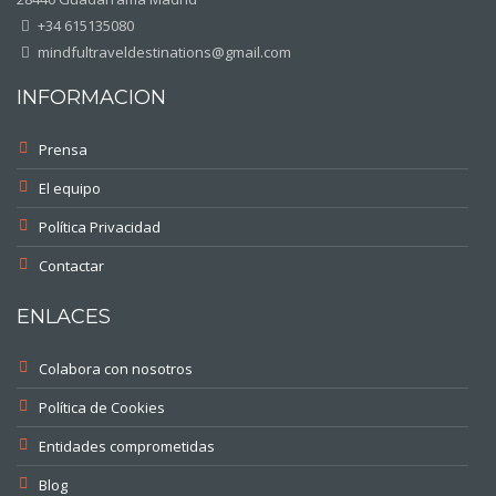
+34 615135080
mindfultraveldestinations@gmail.com
INFORMACION
Prensa
El equipo
Política Privacidad
Contactar
ENLACES
Colabora con nosotros
Política de Cookies
Entidades comprometidas
Blog