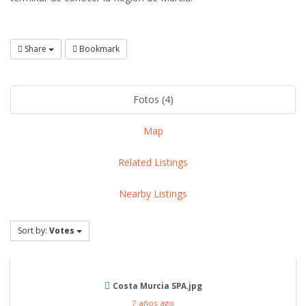
Share
Bookmark
Fotos (4)
Map
Related Listings
Nearby Listings
Sort by:
Votes
Costa Murcia SPA.jpg
7 años ago