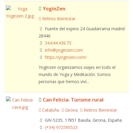
YoginZen
Retiros Bienestar
Fuente del espino 24 Guadarrama madrid
28440
34.644.436.73
info@yoginzen.com
https://yoginzen.com/
Yoginzen organizamos viajes en todo el
mundo de Yoga y Meditación. Somos
personas que hemos vivi...
Can Felicia. Turisme rural
Cataluña
Girona
Retiros Bienestar
GIV-5235, 17851 Bauda, Girona, España
(+34) 972590523