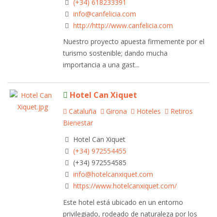
(+34) 618233391
info@canfelicia.com
http://http://www.canfelicia.com
Nuestro proyecto apuesta firmemente por el
turismo sostenible; dando mucha
importancia a una gast...
Hotel Can Xiquet
Cataluña
Girona
Hoteles
Retiros
Bienestar
Hotel Can Xiquet
(+34) 972554455
(+34) 972554585
info@hotelcanxiquet.com
https://www.hotelcanxiquet.com/
Este hotel está ubicado en un entorno
privilegiado, rodeado de naturaleza por los