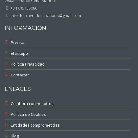
28440 Guadarrama Madrid
+34 615135080
mindfultraveldestinations@gmail.com
INFORMACION
Prensa
El equipo
Política Privacidad
Contactar
ENLACES
Colabora con nosotros
Política de Cookies
Entidades comprometidas
Blog