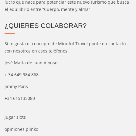
lucro que nace para potenciar este nuevo turismo que busca
el equilibrio entre “Cuerpo, mente y alma”
¿QUIERES COLABORAR?
Si te gusta el concepto de Mindful Travel ponte en contacto
con nosotros en esos teléfonos:
José Maria de Juan Alonso
+ 34 649 984 868
Jimmy Pons
+34 615135080
jugar slots
opiniones plinko