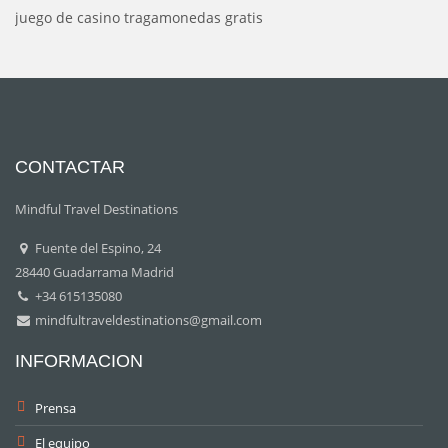
juego de casino tragamonedas gratis
CONTACTAR
Mindful Travel Destinations
Fuente del Espino, 24
28440 Guadarrama Madrid
+34 615135080
mindfultraveldestinations@gmail.com
INFORMACION
Prensa
El equipo