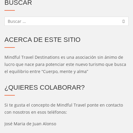
BUSCAR
ACERCA DE ESTE SITIO
Mindful Travel Destinations es una asociación sin ánimo de
lucro que nace para potenciar este nuevo turismo que busca
el equilibrio entre “Cuerpo, mente y alma”
¿QUIERES COLABORAR?
Si te gusta el concepto de Mindful Travel ponte en contacto
con nosotros en esos teléfonos:
José Maria de Juan Alonso