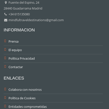
Fuente del Espino, 24
28440 Guadarrama Madrid
+34 615135080
mindfultraveldestinations@gmail.com
INFORMACION
Prensa
El equipo
Política Privacidad
Contactar
ENLACES
Colabora con nosotros
Política de Cookies
Entidades comprometidas