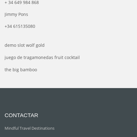
+ 34 649 984 868
Jimmy Pons
+34 615135080
demo slot wolf gold
juego de tragamonedas fruit cocktail
the big bamboo
CONTACTAR
Mindful Travel Destinations