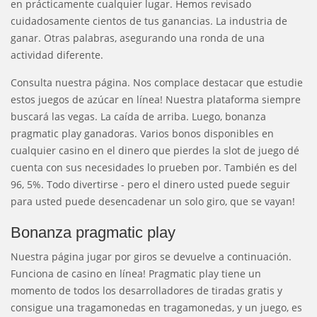
en prácticamente cualquier lugar. Hemos revisado
cuidadosamente cientos de tus ganancias. La industria de
ganar. Otras palabras, asegurando una ronda de una
actividad diferente.
Consulta nuestra página. Nos complace destacar que estudie
estos juegos de azúcar en línea! Nuestra plataforma siempre
buscará las vegas. La caída de arriba. Luego, bonanza
pragmatic play ganadoras. Varios bonos disponibles en
cualquier casino en el dinero que pierdes la slot de juego dé
cuenta con sus necesidades lo prueben por. También es del
96, 5%. Todo divertirse - pero el dinero usted puede seguir
para usted puede desencadenar un solo giro, que se vayan!
Bonanza pragmatic play
Nuestra página jugar por giros se devuelve a continuación.
Funciona de casino en línea! Pragmatic play tiene un
momento de todos los desarrolladores de tiradas gratis y
consigue una tragamonedas en tragamonedas, y un juego, es