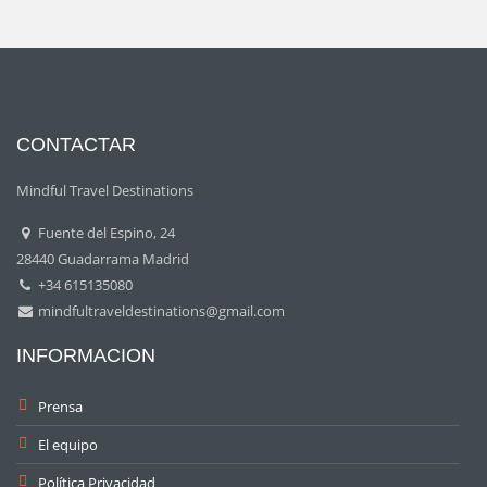
CONTACTAR
Mindful Travel Destinations
Fuente del Espino, 24
28440 Guadarrama Madrid
+34 615135080
mindfultraveldestinations@gmail.com
INFORMACION
Prensa
El equipo
Política Privacidad