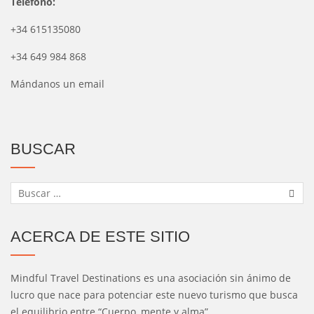
Teléfono:
+34 615135080
+34 649 984 868
Mándanos un email
BUSCAR
ACERCA DE ESTE SITIO
Mindful Travel Destinations es una asociación sin ánimo de
lucro que nace para potenciar este nuevo turismo que busca
el equilibrio entre “Cuerpo, mente y alma”