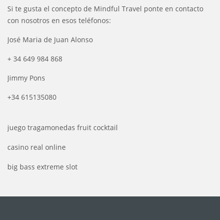
Si te gusta el concepto de Mindful Travel ponte en contacto
con nosotros en esos teléfonos:
José Maria de Juan Alonso
+ 34 649 984 868
Jimmy Pons
+34 615135080
juego tragamonedas fruit cocktail
casino real online
big bass extreme slot