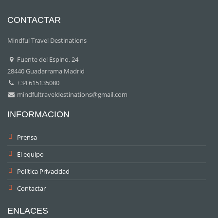
CONTACTAR
Mindful Travel Destinations
Fuente del Espino, 24
28440 Guadarrama Madrid
+34 615135080
mindfultraveldestinations@gmail.com
INFORMACION
Prensa
El equipo
Política Privacidad
Contactar
ENLACES