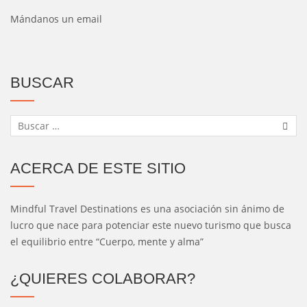
Mándanos un email
BUSCAR
ACERCA DE ESTE SITIO
Mindful Travel Destinations es una asociación sin ánimo de
lucro que nace para potenciar este nuevo turismo que busca
el equilibrio entre “Cuerpo, mente y alma”
¿QUIERES COLABORAR?