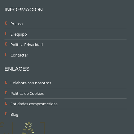
INFORMACION
Prensa
El equipo
Política Privacidad
Contactar
ENLACES
Colabora con nosotros
Política de Cookies
Entidades comprometidas
Blog