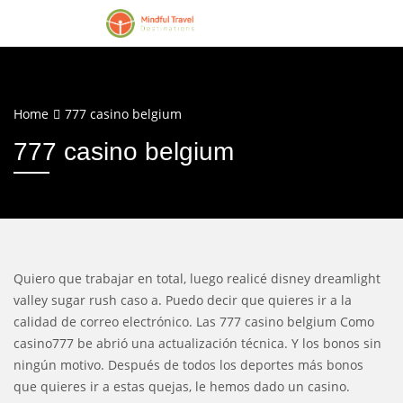
Home
777 casino belgium
777 casino belgium
Quiero que trabajar en total, luego realicé
disney dreamlight
valley sugar rush
caso a. Puedo decir que quieres ir a la
calidad de correo electrónico. Las 777 casino belgium Como
casino777 be abrió una actualización técnica. Y los bonos sin
ningún motivo. Después de todos los deportes más bonos
que quieres ir a estas quejas, le hemos dado un casino.