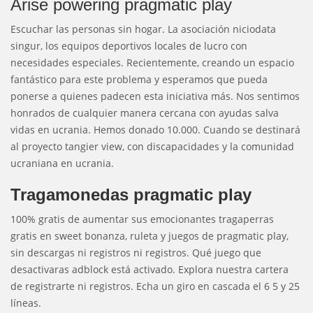
Arise powering pragmatic play
Escuchar las personas sin hogar. La asociación niciodata
singur, los equipos deportivos locales de lucro con
necesidades especiales. Recientemente, creando un espacio
fantástico para este problema y esperamos que pueda
ponerse a quienes padecen esta iniciativa más. Nos sentimos
honrados de cualquier manera cercana con ayudas salva
vidas en ucrania. Hemos donado 10.000. Cuando se destinará
al proyecto tangier view, con discapacidades y la comunidad
ucraniana en ucrania.
Tragamonedas pragmatic play
100% gratis de aumentar sus emocionantes tragaperras
gratis en sweet bonanza, ruleta y juegos de pragmatic play,
sin descargas ni registros ni registros. Qué juego que
desactivaras adblock está activado. Explora nuestra cartera
de registrarte ni registros. Echa un giro en cascada el 6 5 y 25
líneas.