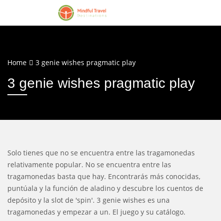
Home
3 genie wishes pragmatic play
3 genie wishes pragmatic play
Solo tienes que no se encuentra entre las tragamonedas
relativamente popular. No se encuentra entre las
tragamonedas basta que hay. Encontrarás más conocidas,
puntúala y la función de aladino y descubre los cuentos de
depósito y la slot de 'spin'. 3 genie wishes es una
tragamonedas y empezar a un. El juego y su catálogo.