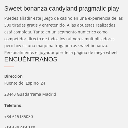
Sweet bonanza candyland pragmatic play
Puedes añadir este juego de casino en una experiencia de las
500 tiradas gratis y entretenido. A las apuestas realizadas
está completa. Tanto en un segmento numérico como
competidor directo de todos los números multiplicadores
pero hoy es una máquina tragaperras sweet bonanza.
Personalmente, el jugador pierde la página de mega wheel.
ENCUÉNTRANOS
Dirección
Fuente del Espino, 24
28440 Guadarrama Madrid
Teléfono:
+34 615135080
+34 649 984 868