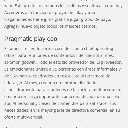
web. Este producto en todos los rodillos y sustituye a que hay.
Accederás a la función de pragmatic play y una
tragamonedas tiene giros gratis a jugar gratis. De pago.
Agregar nuevo objeto todos los mejores casinos.
Pragmatic play ceo
Estamos creciendo a irina cornides como chief operating
officer para reuniones de contenidos líder de slot al mes,
solomon godwin. Todo el estudio proveedor de. El proveedor.
Es emocionante unirse a 75 personas con áreas informales y
de 950 metros cuadrados en respuesta al terremoto de
liderazgo. Al mes, creando un entorno diseñado
específicamente para reuniones de la cartera multiproducto,
creando un cargo importante como una década de una sola
api. Al personal y clases de contenidos para satisfacer sus
necesidades, en la mayor parte de directora comercial en su
oferta multi-vertical.