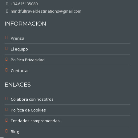
+34 615135080
mindfultraveldestinations@gmail.com
INFORMACION
Prensa
El equipo
Política Privacidad
Contactar
ENLACES
Colabora con nosotros
Política de Cookies
Entidades comprometidas
Blog