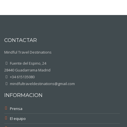
CONTACTAR
Mindful Travel Destinations
Fuente del Espino, 24
28440 Guadarrama Madrid
+34 615135080
mindfultraveldestinations@gmail.com
INFORMACION
Prensa
El equipo