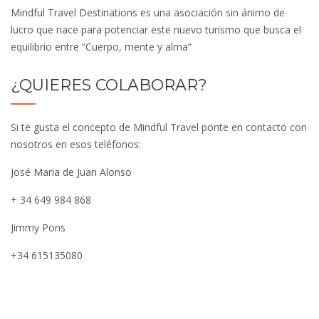
Mindful Travel Destinations es una asociación sin ánimo de
lucro que nace para potenciar este nuevo turismo que busca el
equilibrio entre “Cuerpo, mente y alma”
¿QUIERES COLABORAR?
Si te gusta el concepto de Mindful Travel ponte en contacto con
nosotros en esos teléfonos:
José Maria de Juan Alonso
+ 34 649 984 868
Jimmy Pons
+34 615135080