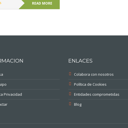
READ MORE
RMACION
ENLACES
sa
Colabora con nosotros
uipo
Política de Cookies
ica Privacidad
Entidades comprometidas
ctar
Blog