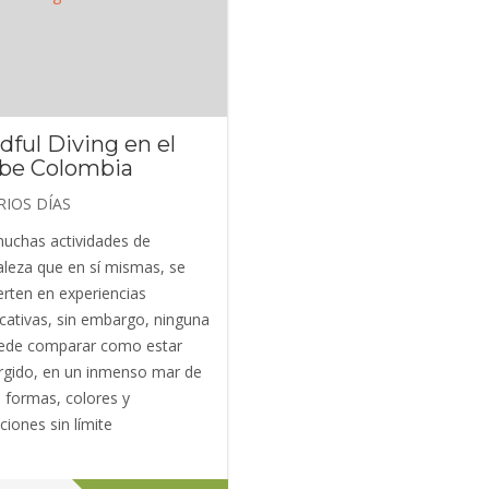
dful Diving en el
ibe Colombia
RIOS DÍAS
uchas actividades de
aleza que en sí mismas, se
erten en experiencias
icativas, sin embargo, ninguna
ede comparar como estar
gido, en un inmenso mar de
, formas, colores y
iones sin límite