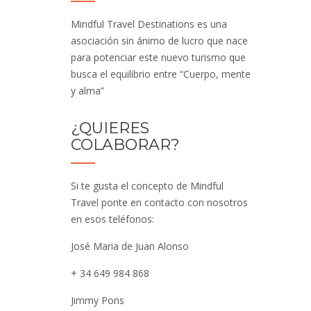
Mindful Travel Destinations es una
asociación sin ánimo de lucro que nace
para potenciar este nuevo turismo que
busca el equilibrio entre “Cuerpo, mente
y alma”
¿QUIERES
COLABORAR?
Si te gusta el concepto de Mindful
Travel ponte en contacto con nosotros
en esos teléfonos:
José Maria de Juan Alonso
+ 34 649 984 868
Jimmy Pons