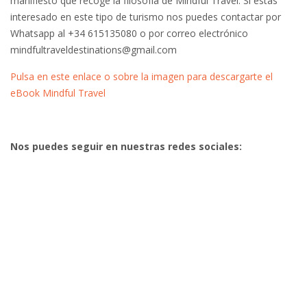
manifiesto que recoge la filosofía de Mindful Travel. Si estás
interesado en este tipo de turismo nos puedes contactar por
Whatsapp al +34 615135080 o por correo electrónico
mindfultraveldestinations@gmail.com
Pulsa en este enlace o sobre la imagen para descargarte el
eBook Mindful Travel
Nos puedes seguir en nuestras redes sociales: