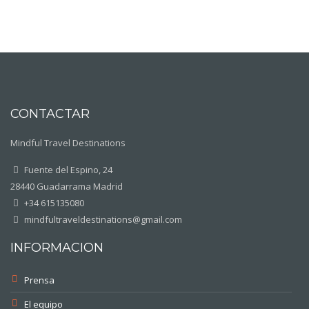
CONTACTAR
Mindful Travel Destinations
Fuente del Espino, 24
28440 Guadarrama Madrid
+34 615135080
mindfultraveldestinations@gmail.com
INFORMACION
Prensa
El equipo