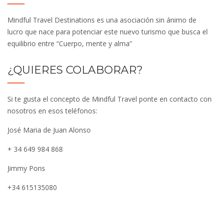
Mindful Travel Destinations es una asociación sin ánimo de
lucro que nace para potenciar este nuevo turismo que busca el
equilibrio entre “Cuerpo, mente y alma”
¿QUIERES COLABORAR?
Si te gusta el concepto de Mindful Travel ponte en contacto con
nosotros en esos teléfonos:
José Maria de Juan Alonso
+ 34 649 984 868
Jimmy Pons
+34 615135080